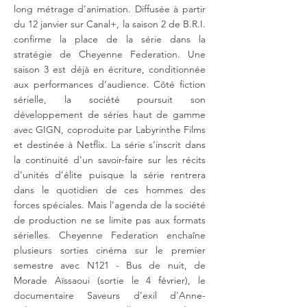
long métrage d’animation. Diffusée à partir
du 12 janvier sur Canal+, la saison 2 de B.R.I.
confirme la place de la série dans la
stratégie de Cheyenne Federation. Une
saison 3 est déjà en écriture, conditionnée
aux performances d’audience. Côté fiction
sérielle, la société poursuit son
développement de séries haut de gamme
avec GIGN, coproduite par Labyrinthe Films
et destinée à Netflix. La série s’inscrit dans
la continuité d’un savoir-faire sur les récits
d’unités d’élite puisque la série rentrera
dans le quotidien de ces hommes des
forces spéciales. Mais l’agenda de la société
de production ne se limite pas aux formats
sérielles. Cheyenne Federation enchaîne
plusieurs sorties cinéma sur le premier
semestre avec N121 - Bus de nuit, de
Morade Aïssaoui (sortie le 4 février), le
documentaire Saveurs d’exil d'Anne-