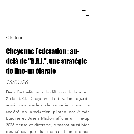
< Retour
Cheyenne Federation : au-
delà de "B.R.I.", une stratégie
de line-up élargie
16/01/26
Dans l’actualité avec la diffusion de la saison
2 de B.R.I., Cheyenne Federation regarde
aussi bien au-delà de sa série phare. La
société de production pilotée par Aimée
Buidine et Julien Madon affiche un line-up
2026 dense et diversifié, brassant aussi bien
des séries que du cinéma et un premier