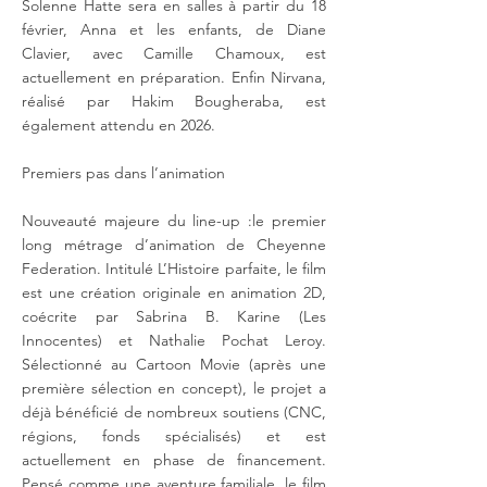
Solenne Hatte sera en salles à partir du 18
février, Anna et les enfants, de Diane
Clavier, avec Camille Chamoux, est
actuellement en préparation. Enfin Nirvana,
réalisé par Hakim Bougheraba, est
également attendu en 2026.
Premiers pas dans l’animation
Nouveauté majeure du line-up :le premier
long métrage d’animation de Cheyenne
Federation. Intitulé L’Histoire parfaite, le film
est une création originale en animation 2D,
coécrite par Sabrina B. Karine (Les
Innocentes) et Nathalie Pochat Leroy.
Sélectionné au Cartoon Movie (après une
première sélection en concept), le projet a
déjà bénéficié de nombreux soutiens (CNC,
régions, fonds spécialisés) et est
actuellement en phase de financement.
Pensé comme une aventure familiale, le film