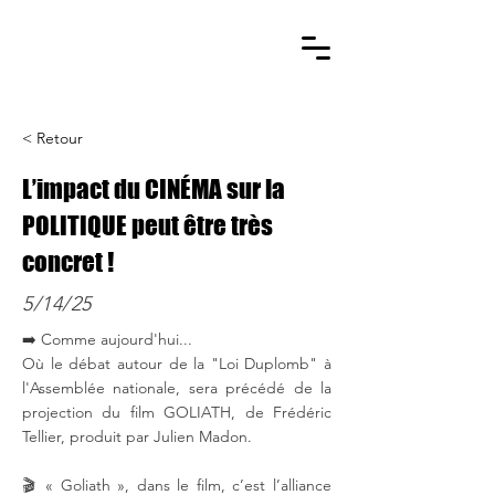
< Retour
L’impact du CINÉMA sur la
POLITIQUE peut être très
concret !
5/14/25
➡️ Comme aujourd'hui...
Où le débat autour de la "Loi Duplomb" à
l'Assemblée nationale, sera précédé de la
projection du film GOLIATH, de Frédéric
Tellier, produit par Julien Madon.
🎬 « Goliath », dans le film, c’est l’alliance