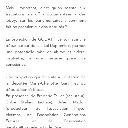
Mais l’important, c’est qu’on assiste aux
tractations en off - documentées - des
lobbys sur les parlementaires : comment
fait-on pression sur des députés ?
La projection de GOLIATH ce soir avant le
débat autour de la « Loi Duplomb », permet
une potentielle mise en abîme et aidera,
peut-être, à une certaine prise de
conscience.
Une projection qui fait suite à l’invitation de
la députée Marie-Charlotte Garin, et du
député Benoît Biteau.
En présence de Frédéric Tellier (réalisteur),
Chloé Stefani (actrice), Julien Madon
(producteur), de l’association Phyto-
Victimes, de l’association Générations
Futures, et de l'association
hashtag#Coqueliquots de Paris.