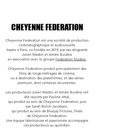
CHEYENNE FEDERATION
Cheyenne Federation
est une société de production
cinématographique et audiovisuelle
basée à Paris, co-fondée en 2019,
par ses dirigeants
Julien Madon et Aimée Buidine
en association avec le groupe
Federation Studios.
Cheyenne Federation produit principalement
des
films de longs-métrages de cinéma,
ou à destination des plateformes,
et des séries
premium, dont certaines récurrentes.
Les producteurs Julien Madon et Aimée Buidine
ont
été rejoints par Pauline Attal,
qui produit au sein de Cheyenne Federation,
puis
par Sarah Borch-Jacobsen,
qui produit au sein de Bluejay Pictures, filiale
de
Cheyenne Federation.
Une équipe talentueuse et passionnée
accompagne
ces producteurs au quotidien.